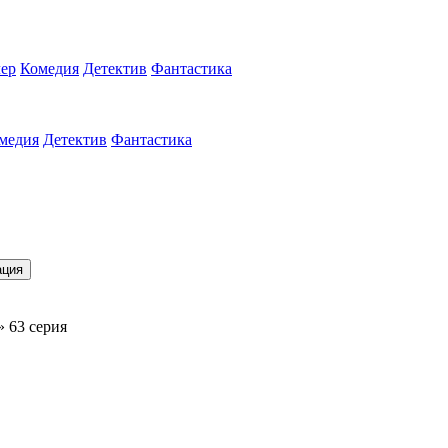
ер
Комедия
Детектив
Фантастика
медия
Детектив
Фантастика
ация
» 63 серия