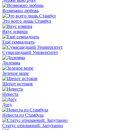
Держи мою руку
Возможно любовь
Это всего лишь Стамбул
Вкус измира
Ещё семнадцать
Сумасшедший Университет
Дилемма
Зеленое море
Шепот истоков
Невеста
Догу
Невеста из Стамбула
Статус отношений: Запутанно