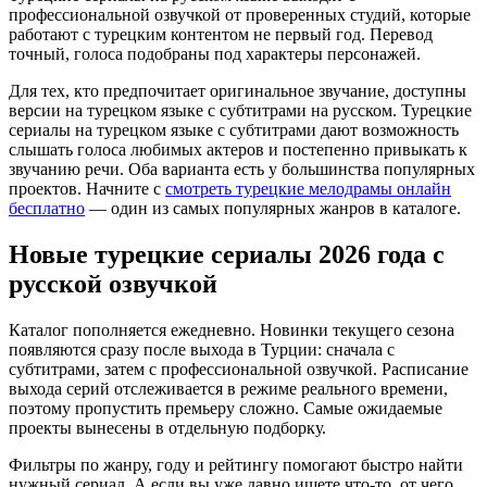
профессиональной озвучкой от проверенных студий, которые
работают с турецким контентом не первый год. Перевод
точный, голоса подобраны под характеры персонажей.
Для тех, кто предпочитает оригинальное звучание, доступны
версии на турецком языке с субтитрами на русском. Турецкие
сериалы на турецком языке с субтитрами дают возможность
слышать голоса любимых актеров и постепенно привыкать к
звучанию речи. Оба варианта есть у большинства популярных
проектов. Начните с
смотреть турецкие мелодрамы онлайн
бесплатно
— один из самых популярных жанров в каталоге.
Новые турецкие сериалы 2026 года с
русской озвучкой
Каталог пополняется ежедневно. Новинки текущего сезона
появляются сразу после выхода в Турции: сначала с
субтитрами, затем с профессиональной озвучкой. Расписание
выхода серий отслеживается в режиме реального времени,
поэтому пропустить премьеру сложно. Самые ожидаемые
проекты вынесены в отдельную подборку.
Фильтры по жанру, году и рейтингу помогают быстро найти
нужный сериал. А если вы уже давно ищете что-то, от чего