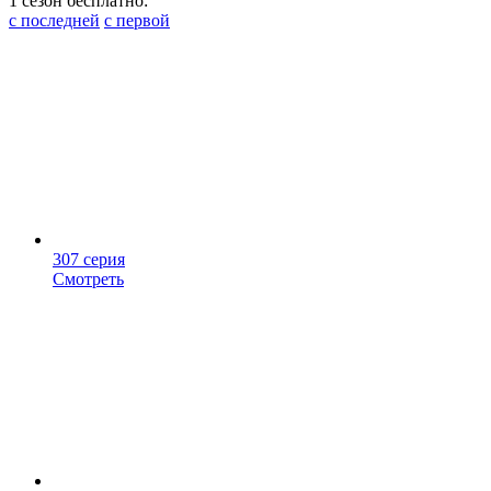
1 сезон бесплатно:
с последней
с первой
307 серия
Смотреть