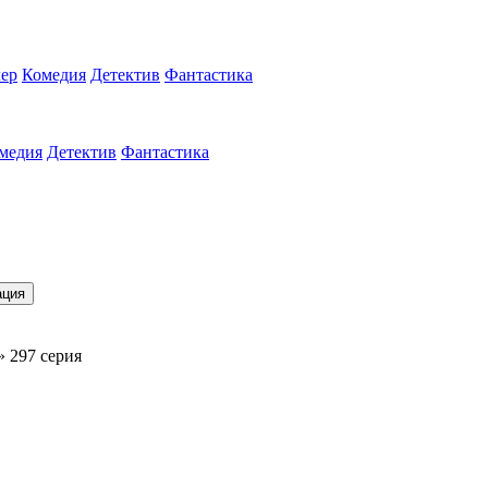
ер
Комедия
Детектив
Фантастика
медия
Детектив
Фантастика
ация
» 297 серия