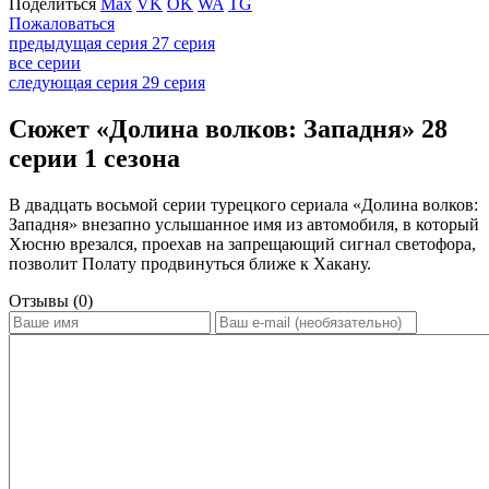
Поделиться
Max
VK
OK
WA
TG
Пожаловаться
предыдущая серия
27 серия
все серии
следующая серия
29 серия
Сюжет «Долина волков: Западня» 28
серии 1 сезона
В двадцать восьмой серии турецкого сериала «Долина волков:
Западня» внезапно услышанное имя из автомобиля, в который
Хюсню врезался, проехав на запрещающий сигнал светофора,
позволит Полату продвинуться ближе к Хакану.
Отзывы (0)