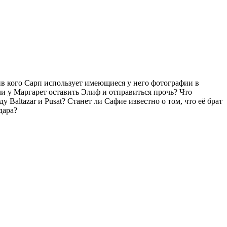
ив кого Сарп использует имеющиеся у него фотографии в
и у Маргарет оставить Элиф и отправиться прочь? Что
Baltazar и Pusat? Станет ли Сафие известно о том, что её брат
дара?