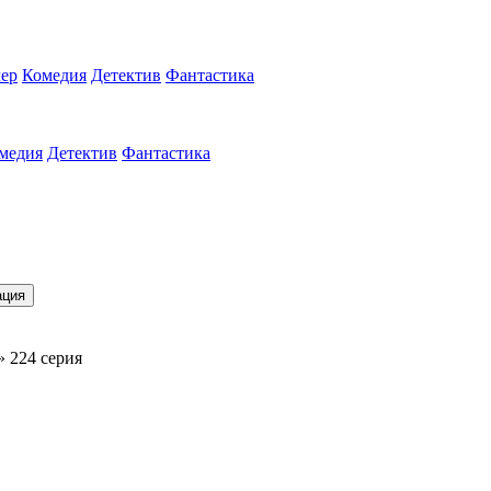
ер
Комедия
Детектив
Фантастика
медия
Детектив
Фантастика
ация
» 224 серия