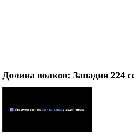
Долина волков: Западня 224 се