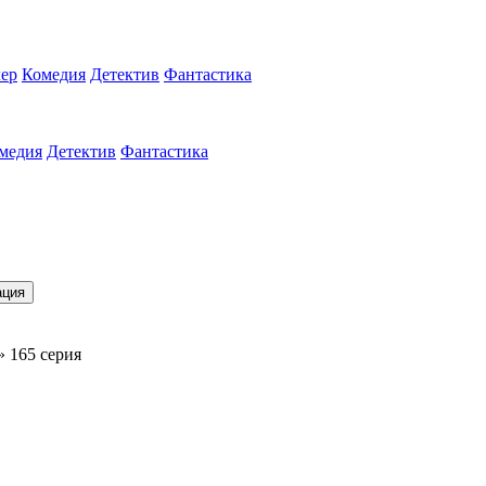
ер
Комедия
Детектив
Фантастика
медия
Детектив
Фантастика
ация
» 165 серия