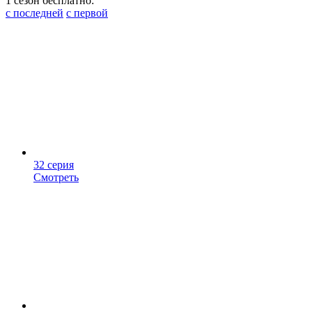
1 сезон бесплатно:
с последней
с первой
32 серия
Смотреть