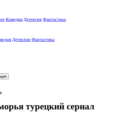
ер
Комедия
Детектив
Фантастика
медия
Детектив
Фантастика
ация
я
морья турецкий сериал