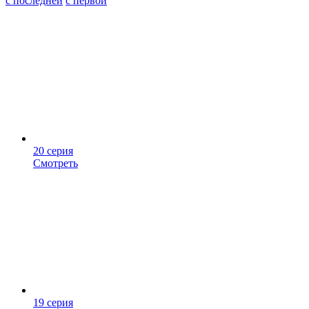
с последней
с первой
20 серия
Смотреть
19 серия