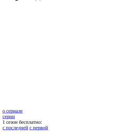
о сериале
серии
1 сезон бесплатно:
с последней
с первой