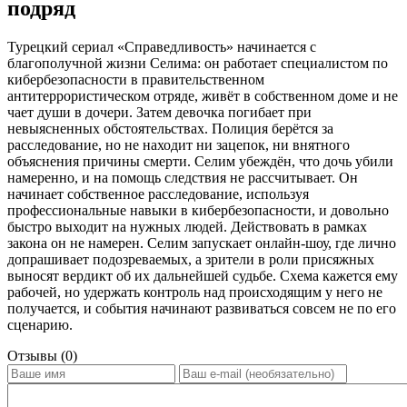
подряд
Турецкий сериал «Справедливость» начинается с
благополучной жизни Селима: он работает специалистом по
кибербезопасности в правительственном
антитеррористическом отряде, живёт в собственном доме и не
чает души в дочери. Затем девочка погибает при
невыясненных обстоятельствах. Полиция берётся за
расследование, но не находит ни зацепок, ни внятного
объяснения причины смерти. Селим убеждён, что дочь убили
намеренно, и на помощь следствия не рассчитывает. Он
начинает собственное расследование, используя
профессиональные навыки в кибербезопасности, и довольно
быстро выходит на нужных людей. Действовать в рамках
закона он не намерен. Селим запускает онлайн-шоу, где лично
допрашивает подозреваемых, а зрители в роли присяжных
выносят вердикт об их дальнейшей судьбе. Схема кажется ему
рабочей, но удержать контроль над происходящим у него не
получается, и события начинают развиваться совсем не по его
сценарию.
Отзывы (0)