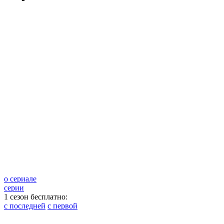
о сериале
серии
1 сезон бесплатно:
с последней
с первой