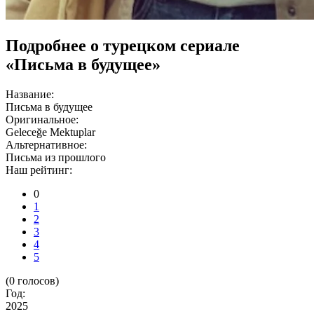
Подробнее о турецком сериале
«Письма в будущее»
Название:
Письма в будущее
Оригинальное:
Geleceğe Mektuplar
Альтернативное:
Письма из прошлого
Наш рейтинг:
0
1
2
3
4
5
(
0
голосов)
Год:
2025