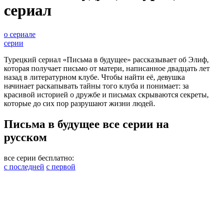
сериал
о сериале
серии
Турецкий сериал «Письма в будущее» рассказывает об Элиф,
которая получает письмо от матери, написанное двадцать лет
назад в литературном клубе. Чтобы найти её, девушка
начинает раскапывать тайны того клуба и понимает: за
красивой историей о дружбе и письмах скрываются секреты,
которые до сих пор разрушают жизни людей.
Письма в будущее все серии на
русском
все серии бесплатно:
с последней
с первой