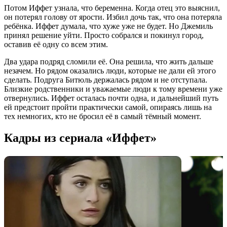
Потом Иффет узнала, что беременна. Когда отец это выяснил,
он потерял голову от ярости. Избил дочь так, что она потеряла
ребёнка. Иффет думала, что хуже уже не будет. Но Джемиль
принял решение уйти. Просто собрался и покинул город,
оставив её одну со всем этим.
Два удара подряд сломили её. Она решила, что жить дальше
незачем. Но рядом оказались люди, которые не дали ей этого
сделать. Подруга Битюль держалась рядом и не отступала.
Близкие родственники и уважаемые люди к тому времени уже
отвернулись. Иффет осталась почти одна, и дальнейший путь
ей предстоит пройти практически самой, опираясь лишь на
тех немногих, кто не бросил её в самый тёмный момент.
Кадры из сериала «Иффет»