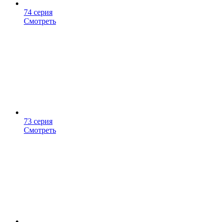
74 серия
Смотреть
73 серия
Смотреть