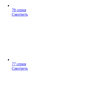
78 серия
Смотреть
77 серия
Смотреть