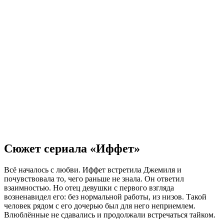
Сюжет сериала «Иффет»
Всё началось с любви. Иффет встретила Джемиля и
почувствовала то, чего раньше не знала. Он ответил
взаимностью. Но отец девушки с первого взгляда
возненавидел его: без нормальной работы, из низов. Такой
человек рядом с его дочерью был для него неприемлем.
Влюблённые не сдавались и продолжали встречаться тайком.