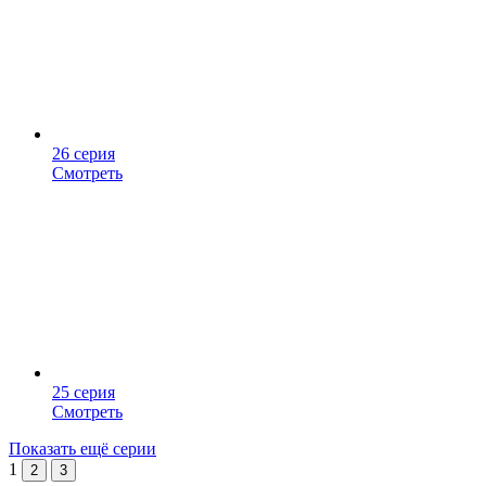
26 серия
Смотреть
25 серия
Смотреть
Показать ещё серии
1
2
3