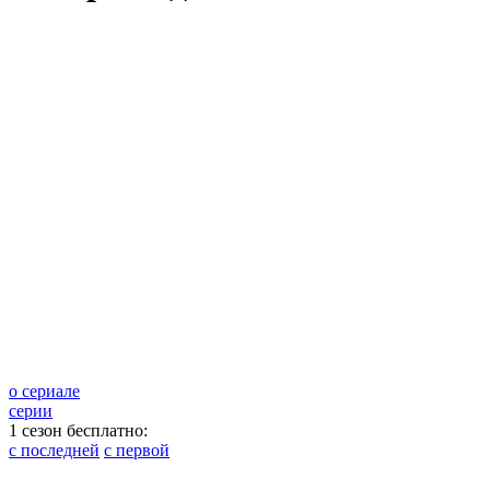
о сериале
серии
1 сезон бесплатно:
с последней
с первой