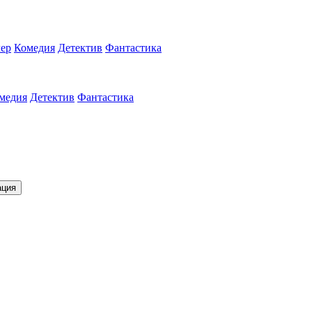
ер
Комедия
Детектив
Фантастика
медия
Детектив
Фантастика
ация