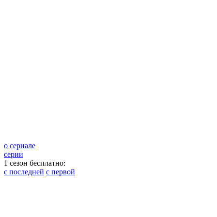
о сериале
серии
1 сезон бесплатно:
с последней
с первой