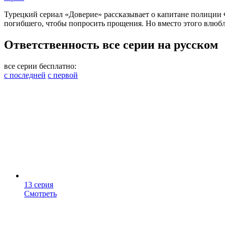
Турецкий сериал «Доверие» рассказывает о капитане полиции 
погибшего, чтобы попросить прощения. Но вместо этого влюбл
Ответственность все серии на русском
все серии бесплатно:
с последней
с первой
13 серия
Смотреть