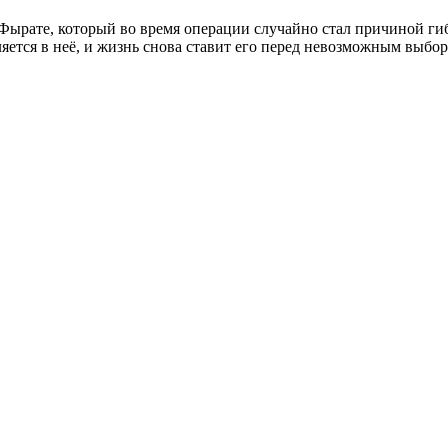
Фырате, который во время операции случайно стал причиной гиб
яется в неё, и жизнь снова ставит его перед невозможным выбор