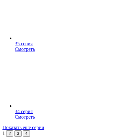
35 серия
Смотреть
34 серия
Смотреть
Показать ещё серии
1
2
3
4