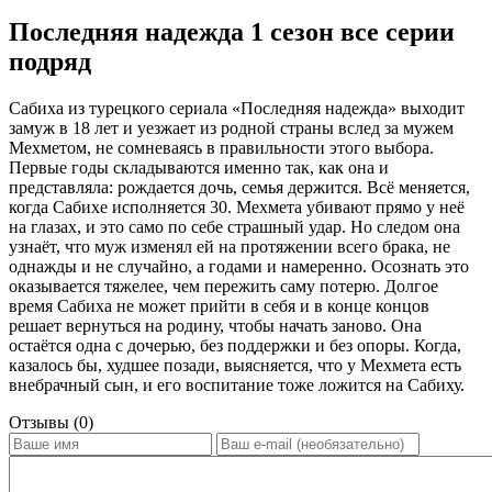
Последняя надежда 1 сезон все серии
подряд
Сабиха из турецкого сериала «Последняя надежда» выходит
замуж в 18 лет и уезжает из родной страны вслед за мужем
Мехметом, не сомневаясь в правильности этого выбора.
Первые годы складываются именно так, как она и
представляла: рождается дочь, семья держится. Всё меняется,
когда Сабихе исполняется 30. Мехмета убивают прямо у неё
на глазах, и это само по себе страшный удар. Но следом она
узнаёт, что муж изменял ей на протяжении всего брака, не
однажды и не случайно, а годами и намеренно. Осознать это
оказывается тяжелее, чем пережить саму потерю. Долгое
время Сабиха не может прийти в себя и в конце концов
решает вернуться на родину, чтобы начать заново. Она
остаётся одна с дочерью, без поддержки и без опоры. Когда,
казалось бы, худшее позади, выясняется, что у Мехмета есть
внебрачный сын, и его воспитание тоже ложится на Сабиху.
Отзывы (0)