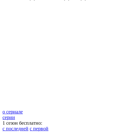
о сериале
серии
1 сезон бесплатно:
с последней
с первой