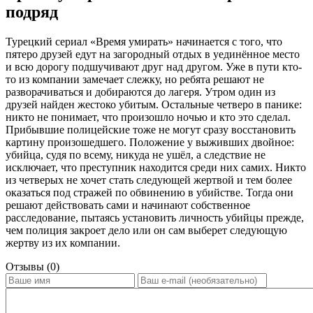
подряд
Турецкий сериал «Время умирать» начинается с того, что
пятеро друзей едут на загородный отдых в уединённое место
и всю дорогу подшучивают друг над другом. Уже в пути кто-
то из компании замечает слежку, но ребята решают не
разворачиваться и добираются до лагеря. Утром один из
друзей найден жестоко убитым. Остальные четверо в панике:
никто не понимает, что произошло ночью и кто это сделал.
Прибывшие полицейские тоже не могут сразу восстановить
картину произошедшего. Положение у выживших двойное:
убийца, судя по всему, никуда не ушёл, а следствие не
исключает, что преступник находится среди них самих. Никто
из четверых не хочет стать следующей жертвой и тем более
оказаться под стражей по обвинению в убийстве. Тогда они
решают действовать сами и начинают собственное
расследование, пытаясь установить личность убийцы прежде,
чем полиция закроет дело или он сам выберет следующую
жертву из их компании.
Отзывы (0)