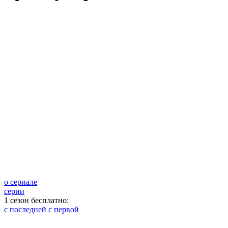
о сериале
серии
1 сезон бесплатно:
с последней
с первой