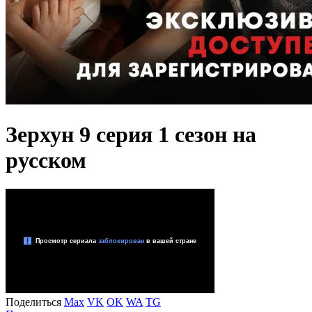
Зерхун 9 серия 1 сезон на
русском
Поделиться
Max
VK
OK
WA
TG