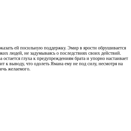
оказать ей посильную поддержку. Эмир в ярости обрушивается
зких людей, не задумываясь о последствиях своих действий.
а остается глуха к предупреждениям брата и упорно настаивает
ит к выводу, что одолеть Ямана ему не под силу, несмотря на
тичь желаемого.