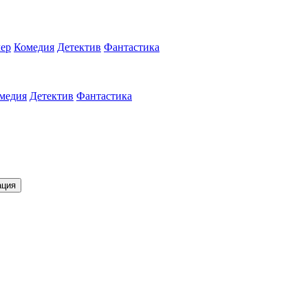
ер
Комедия
Детектив
Фантастика
медия
Детектив
Фантастика
ация