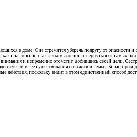
ющихся в доме. Она стремится уберечь подругу от опасности и 
, как она способна так легкомысленно отвернуться от самых бли
з внимания и непременно отомстит, добившись своей цели. Сестр
юди исчезли из ее существования и из жизни семьи. Боран приход
тные действия, поскольку видит в этом единственный способ дос