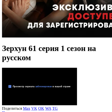
Зерхун 61 серия 1 сезон на
русском
Поделиться
Max
VK
OK
WA
TG