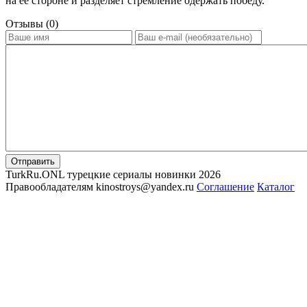
на её стороне и разделяет стремление одержать победу.
Отзывы (0)
Отправить
TurkRu.ONL турецкие сериалы новинки 2026
Правообладателям kinostroys@yandex.ru
Соглашение
Каталог