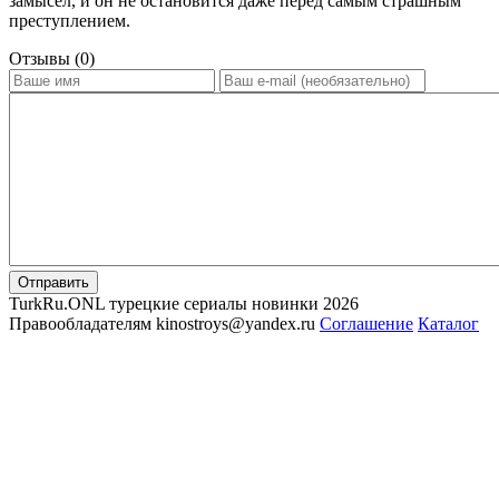
замысел, и он не остановится даже перед самым страшным
преступлением.
Отзывы (0)
Отправить
TurkRu.ONL турецкие сериалы новинки 2026
Правообладателям kinostroys@yandex.ru
Соглашение
Каталог