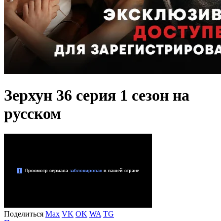
Зерхун 36 серия 1 сезон на
русском
Поделиться
Max
VK
OK
WA
TG