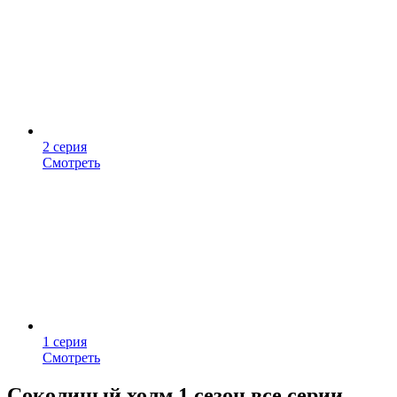
2 серия
Смотреть
1 серия
Смотреть
Соколиный холм 1 сезон все серии