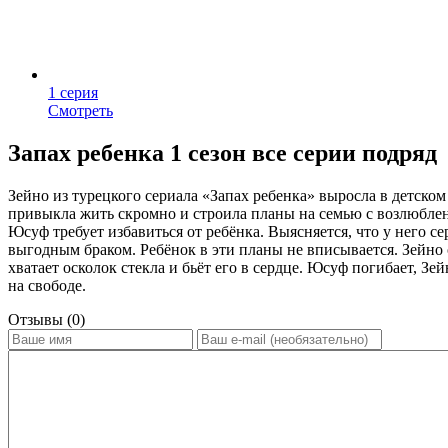
1 серия
Смотреть
Запах ребенка 1 сезон все серии подряд
Зейно из турецкого сериала «Запах ребенка» выросла в детско
привыкла жить скромно и строила планы на семью с возлюблен
Юсуф требует избавиться от ребёнка. Выясняется, что у него 
выгодным браком. Ребёнок в эти планы не вписывается. Зейно о
хватает осколок стекла и бьёт его в сердце. Юсуф погибает, Зе
на свободе.
Отзывы (0)