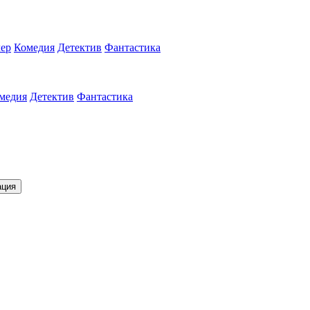
ер
Комедия
Детектив
Фантастика
медия
Детектив
Фантастика
ация