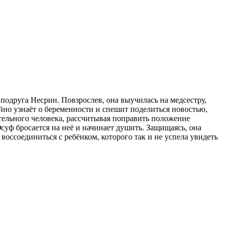
 подруга Несрин. Повзрослев, она выучилась на медсестру,
но узнаёт о беременности и спешит поделиться новостью,
ятельного человека, рассчитывая поправить положение
Юсуф бросается на неё и начинает душить. Защищаясь, она
 воссоединиться с ребёнком, которого так и не успела увидеть