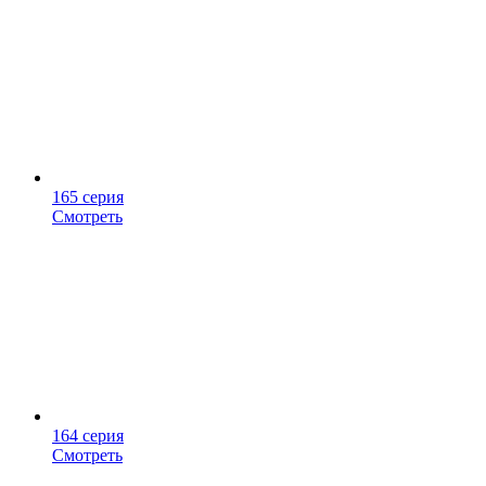
165 серия
Смотреть
164 серия
Смотреть