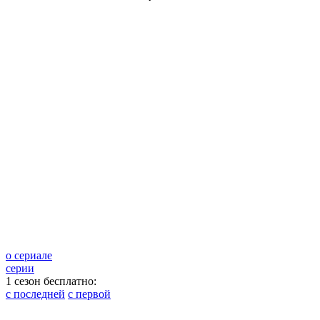
о сериале
серии
1 сезон бесплатно:
с последней
с первой