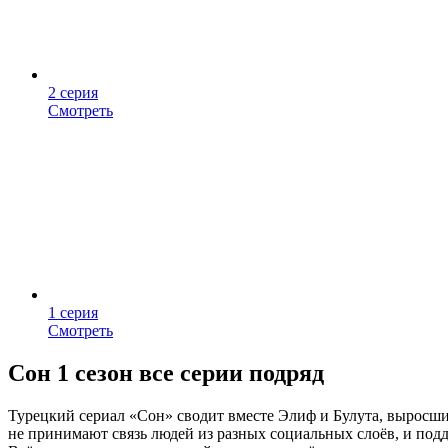
2 серия
Смотреть
1 серия
Смотреть
Сон 1 сезон все серии подряд
Турецкий сериал «Сон» сводит вместе Элиф и Булута, выросши
не принимают связь людей из разных социальных слоёв, и под