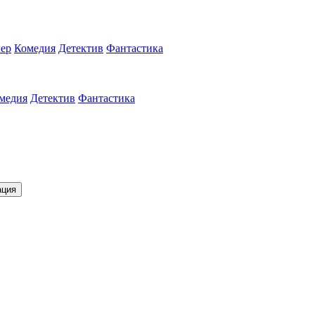
ер
Комедия
Детектив
Фантастика
медия
Детектив
Фантастика
ация