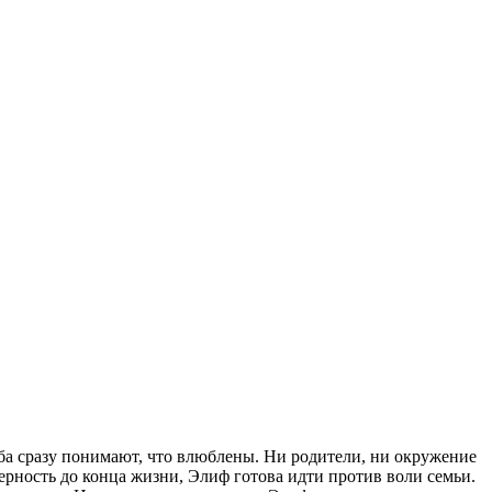
оба сразу понимают, что влюблены. Ни родители, ни окружение
ерность до конца жизни, Элиф готова идти против воли семьи.