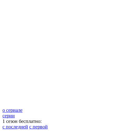
о сериале
серии
1 сезон бесплатно:
с последней
с первой