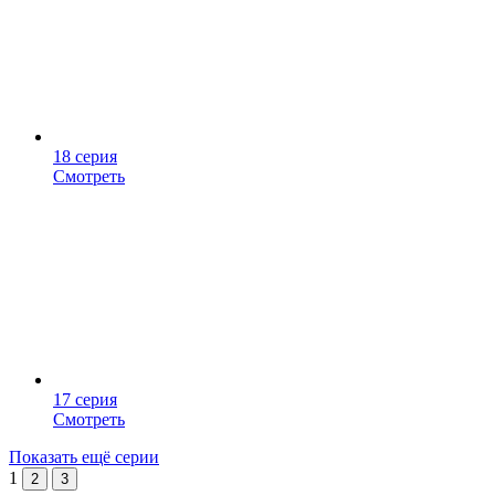
18 серия
Смотреть
17 серия
Смотреть
Показать ещё серии
1
2
3