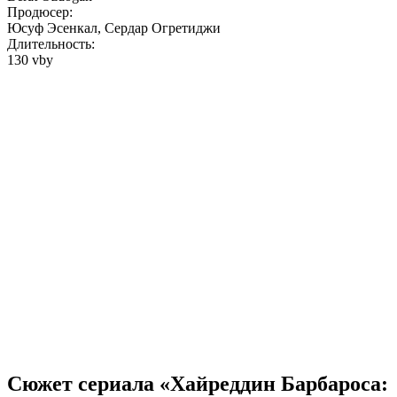
Продюсер:
Юсуф Эсенкал, Сердар Огретиджи
Длительность:
130 vby
Сюжет сериала «Хайреддин Барбароса: