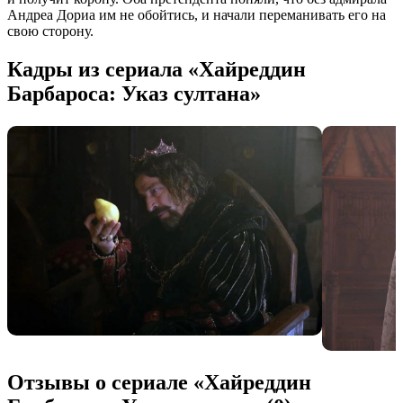
Андреа Дориа им не обойтись, и начали переманивать его на
свою сторону.
Кадры из сериала «Хайреддин
Барбароса: Указ султана»
Отзывы о сериале «Хайреддин