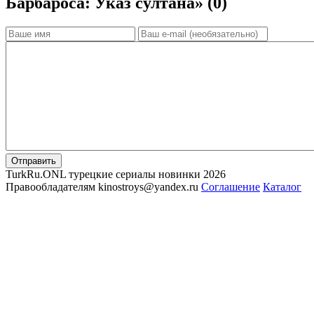
Барбароса: Указ султана» (0)
Отправить
TurkRu.ONL турецкие сериалы новинки 2026
Правообладателям kinostroys@yandex.ru
Соглашение
Каталог