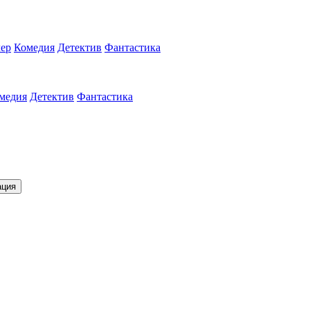
ер
Комедия
Детектив
Фантастика
медия
Детектив
Фантастика
ация