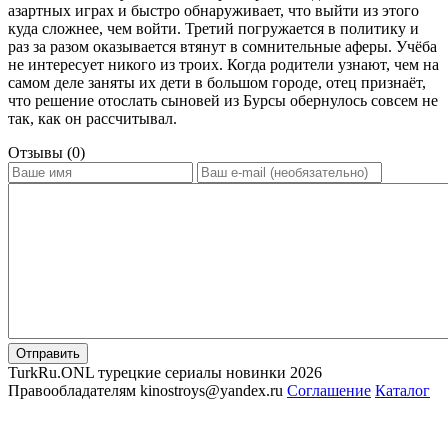
азартных играх и быстро обнаруживает, что выйти из этого
куда сложнее, чем войти. Третий погружается в политику и
раз за разом оказывается втянут в сомнительные аферы. Учёба
не интересует никого из троих. Когда родители узнают, чем на
самом деле заняты их дети в большом городе, отец признаёт,
что решение отослать сыновей из Бурсы обернулось совсем не
так, как он рассчитывал.
Отзывы (0)
Отправить
TurkRu.ONL турецкие сериалы новинки 2026
Правообладателям kinostroys@yandex.ru
Соглашение
Каталог