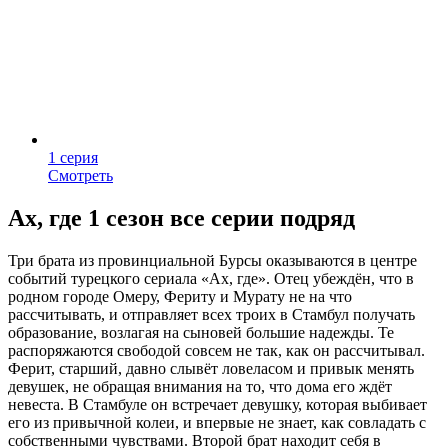
1 серия
Смотреть
Ах, где 1 сезон все серии подряд
Три брата из провинциальной Бурсы оказываются в центре
событий турецкого сериала «Ах, где». Отец убеждён, что в
родном городе Омеру, Фериту и Мурату не на что
рассчитывать, и отправляет всех троих в Стамбул получать
образование, возлагая на сыновей большие надежды. Те
распоряжаются свободой совсем не так, как он рассчитывал.
Ферит, старший, давно слывёт ловеласом и привык менять
девушек, не обращая внимания на то, что дома его ждёт
невеста. В Стамбуле он встречает девушку, которая выбивает
его из привычной колеи, и впервые не знает, как совладать с
собственными чувствами. Второй брат находит себя в