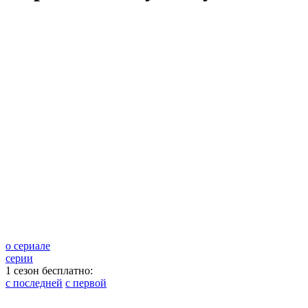
о сериале
серии
1 сезон бесплатно:
с последней
с первой