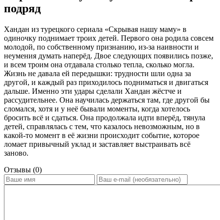
подряд
Хандан из турецкого сериала «Скрывая нашу маму» в
одиночку поднимает троих детей. Первого она родила совсем
молодой, по собственному признанию, из-за наивности и
неумения думать наперёд. Двое следующих появились позже,
и всем троим она отдавала столько тепла, сколько могла.
Жизнь не давала ей передышки: трудности шли одна за
другой, и каждый раз приходилось подниматься и двигаться
дальше. Именно эти удары сделали Хандан жёстче и
рассудительнее. Она научилась держаться там, где другой бы
сломался, хотя и у неё бывали моменты, когда хотелось
бросить всё и сдаться. Она продолжала идти вперёд, тянула
детей, справлялась с тем, что казалось невозможным, но в
какой-то момент в её жизни происходит событие, которое
ломает привычный уклад и заставляет выстраивать всё
заново.
Отзывы (0)