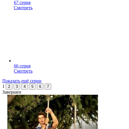
67 серия
Смотреть
66 серия
Смотреть
Показать ещё серии
1
2
3
4
5
6
7
Завершен