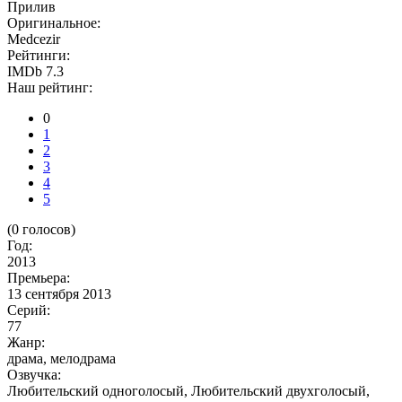
Прилив
Оригинальное:
Medcezir
Рейтинги:
IMDb 7.3
Наш рейтинг:
0
1
2
3
4
5
(
0
голосов)
Год:
2013
Премьера:
13 сентября 2013
Серий:
77
Жанр:
драма, мелодрама
Озвучка:
Любительский одноголосый, Любительский двухголосый,