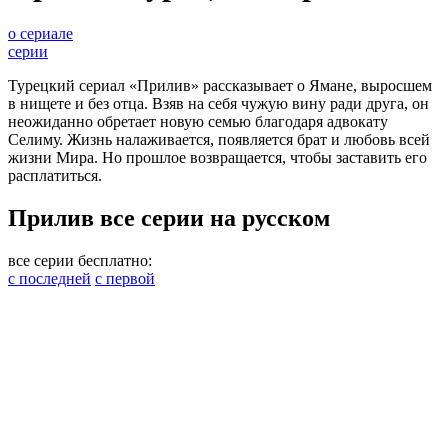
о сериале
серии
Турецкий сериал «Прилив» рассказывает о Ямане, выросшем
в нищете и без отца. Взяв на себя чужую вину ради друга, он
неожиданно обретает новую семью благодаря адвокату
Селиму. Жизнь налаживается, появляется брат и любовь всей
жизни Мира. Но прошлое возвращается, чтобы заставить его
расплатиться.
Прилив все серии на русском
все серии бесплатно:
с последней
с первой