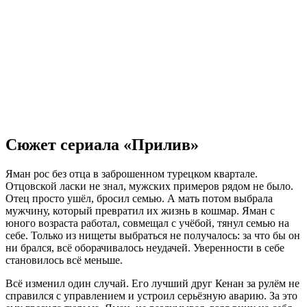
Сюжет сериала «Прилив»
Яман рос без отца в заброшенном турецком квартале.
Отцовской ласки не знал, мужских примеров рядом не было.
Отец просто ушёл, бросил семью. А мать потом выбрала
мужчину, который превратил их жизнь в кошмар. Яман с
юного возраста работал, совмещал с учёбой, тянул семью на
себе. Только из нищеты выбраться не получалось: за что бы он
ни брался, всё оборачивалось неудачей. Уверенности в себе
становилось всё меньше.
Всё изменил один случай. Его лучший друг Кенан за рулём не
справился с управлением и устроил серьёзную аварию. За это