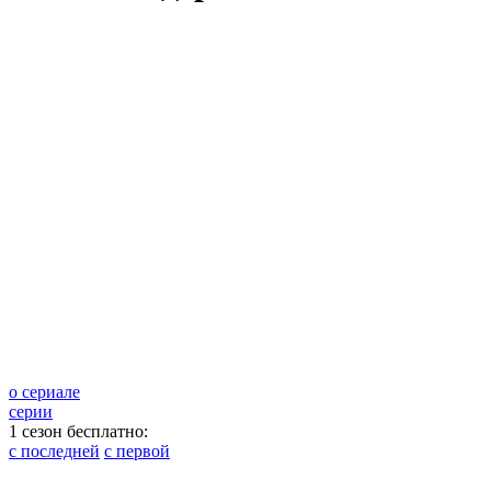
о сериале
серии
1 сезон бесплатно:
с последней
с первой