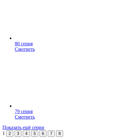
80 серия
Смотреть
79 серия
Смотреть
Показать ещё серии
1
2
3
4
5
6
7
8