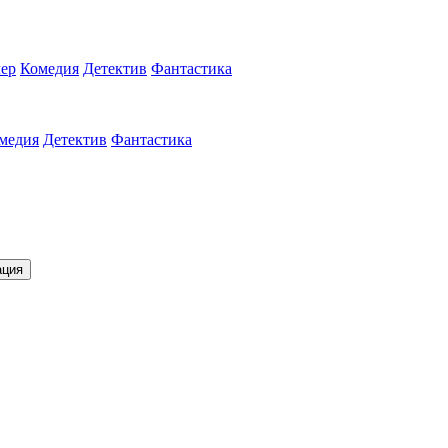
ер
Комедия
Детектив
Фантастика
медия
Детектив
Фантастика
ация