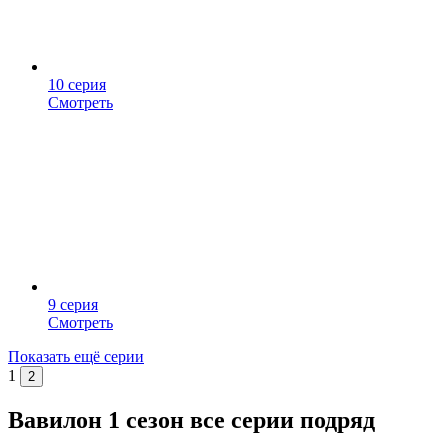
10 серия
Смотреть
9 серия
Смотреть
Показать ещё серии
1
2
Вавилон 1 сезон все серии подряд