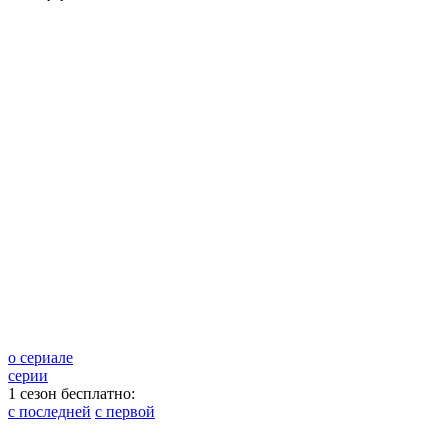
о сериале
серии
1 сезон бесплатно:
с последней
с первой