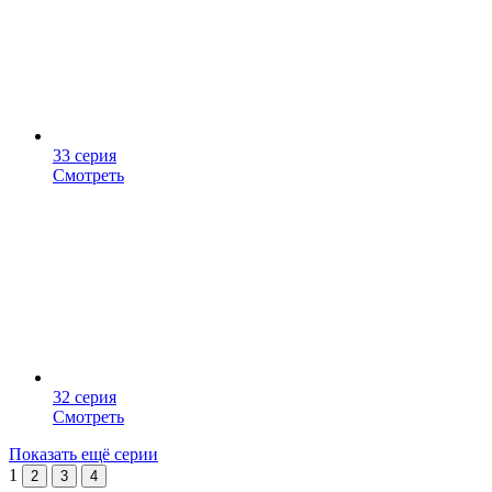
33 серия
Смотреть
32 серия
Смотреть
Показать ещё серии
1
2
3
4