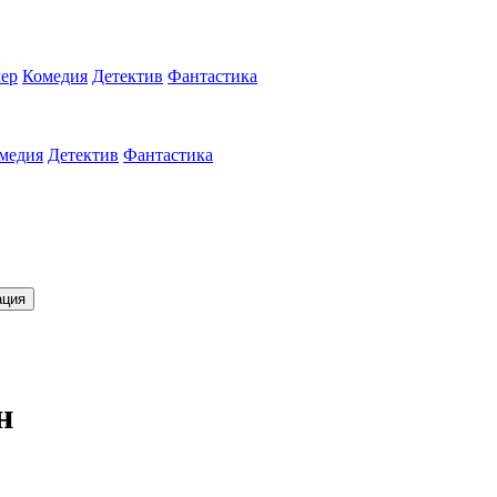
ер
Комедия
Детектив
Фантастика
медия
Детектив
Фантастика
ация
н