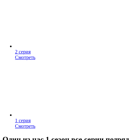
2 серия
Смотреть
1 серия
Смотреть
Один из нас 1 сезон все серии подряд