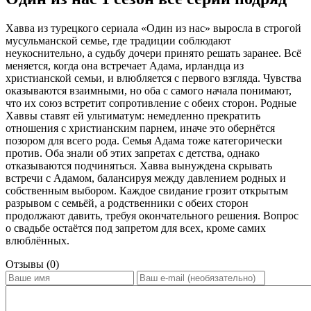
Хавва из турецкого сериала «Один из нас» выросла в строгой
мусульманской семье, где традиции соблюдают
неукоснительно, а судьбу дочери принято решать заранее. Всё
меняется, когда она встречает Адама, ирландца из
христианской семьи, и влюбляется с первого взгляда. Чувства
оказываются взаимными, но оба с самого начала понимают,
что их союз встретит сопротивление с обеих сторон. Родные
Хаввы ставят ей ультиматум: немедленно прекратить
отношения с христианским парнем, иначе это обернётся
позором для всего рода. Семья Адама тоже категорически
против. Оба знали об этих запретах с детства, однако
отказываются подчиняться. Хавва вынуждена скрывать
встречи с Адамом, балансируя между давлением родных и
собственным выбором. Каждое свидание грозит открытым
разрывом с семьёй, а родственники с обеих сторон
продолжают давить, требуя окончательного решения. Вопрос
о свадьбе остаётся под запретом для всех, кроме самих
влюблённых.
Отзывы (0)