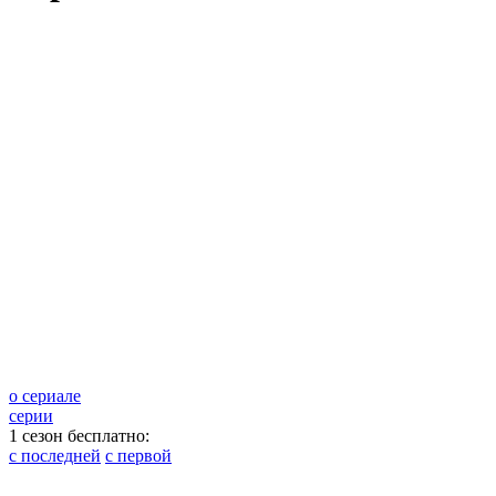
о сериале
серии
1 сезон бесплатно:
с последней
с первой