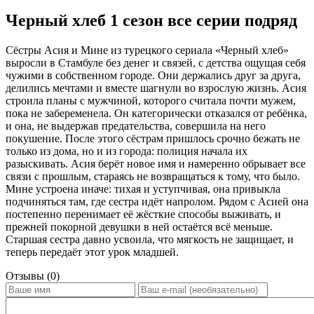
Черный хлеб 1 сезон все серии подряд
Сёстры Асия и Мине из турецкого сериала «Черный хлеб»
выросли в Стамбуле без денег и связей, с детства ощущая себя
чужими в собственном городе. Они держались друг за друга,
делились мечтами и вместе шагнули во взрослую жизнь. Асия
строила планы с мужчиной, которого считала почти мужем,
пока не забеременела. Он категорически отказался от ребёнка,
и она, не выдержав предательства, совершила на него
покушение. После этого сёстрам пришлось срочно бежать не
только из дома, но и из города: полиция начала их
разыскивать. Асия берёт новое имя и намеренно обрывает все
связи с прошлым, стараясь не возвращаться к тому, что было.
Мине устроена иначе: тихая и уступчивая, она привыкла
подчиняться там, где сестра идёт напролом. Рядом с Асией она
постепенно перенимает её жёсткие способы выживать, и
прежней покорной девушки в ней остаётся всё меньше.
Старшая сестра давно усвоила, что мягкость не защищает, и
теперь передаёт этот урок младшей.
Отзывы (0)