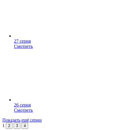
27 серия
Смотреть
26 серия
Смотреть
Показать ещё серии
1
2
3
4