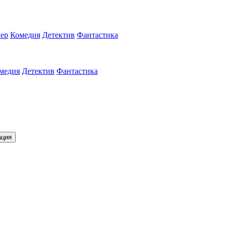
ер
Комедия
Детектив
Фантастика
медия
Детектив
Фантастика
ация