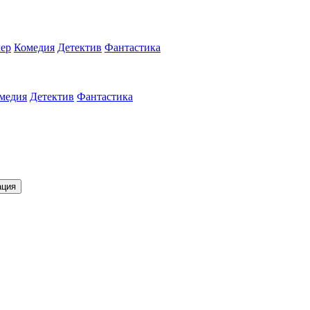
ер
Комедия
Детектив
Фантастика
медия
Детектив
Фантастика
ация