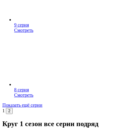
9 серия
Смотреть
8 серия
Смотреть
Показать ещё серии
1
2
Круг 1 сезон все серии подряд