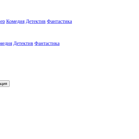
ер
Комедия
Детектив
Фантастика
медия
Детектив
Фантастика
ация