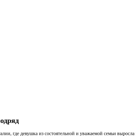
подряд
лии, где девушка из состоятельной и уважаемой семьи выросла в