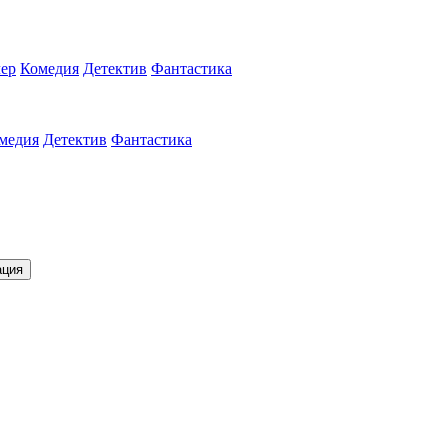
ер
Комедия
Детектив
Фантастика
медия
Детектив
Фантастика
ация