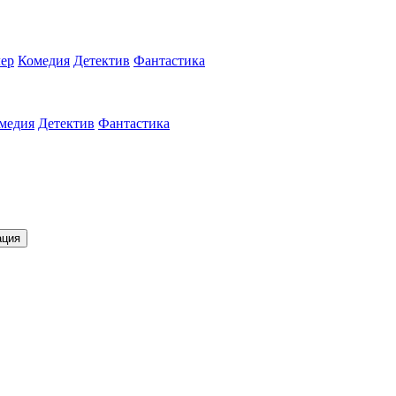
ер
Комедия
Детектив
Фантастика
медия
Детектив
Фантастика
ация