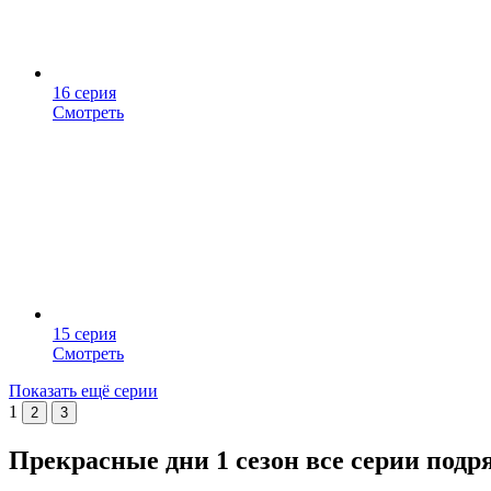
16 серия
Смотреть
15 серия
Смотреть
Показать ещё серии
1
2
3
Прекрасные дни 1 сезон все серии подр