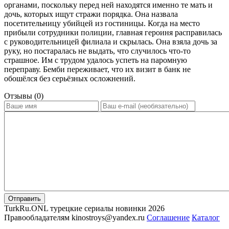
органами, поскольку перед ней находятся именно те мать и
дочь, которых ищут стражи порядка. Она назвала
посетительницу убийцей из гостиницы. Когда на место
прибыли сотрудники полиции, главная героиня расправилась
с руководительницей филиала и скрылась. Она взяла дочь за
руку, но постаралась не выдать, что случилось что-то
страшное. Им с трудом удалось успеть на паромную
переправу. Бемби переживает, что их визит в банк не
обошёлся без серьёзных осложнений.
Отзывы (0)
Отправить
TurkRu.ONL турецкие сериалы новинки 2026
Правообладателям kinostroys@yandex.ru
Соглашение
Каталог