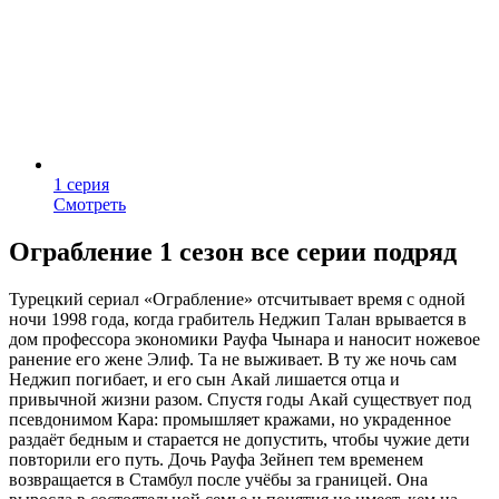
1 серия
Смотреть
Ограбление 1 сезон все серии подряд
Турецкий сериал «Ограбление» отсчитывает время с одной
ночи 1998 года, когда грабитель Неджип Талан врывается в
дом профессора экономики Рауфа Чынара и наносит ножевое
ранение его жене Элиф. Та не выживает. В ту же ночь сам
Неджип погибает, и его сын Акай лишается отца и
привычной жизни разом. Спустя годы Акай существует под
псевдонимом Кара: промышляет кражами, но украденное
раздаёт бедным и старается не допустить, чтобы чужие дети
повторили его путь. Дочь Рауфа Зейнеп тем временем
возвращается в Стамбул после учёбы за границей. Она