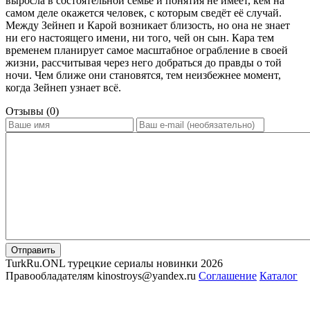
выросла в состоятельной семье и понятия не имеет, кем на
самом деле окажется человек, с которым сведёт её случай.
Между Зейнеп и Карой возникает близость, но она не знает
ни его настоящего имени, ни того, чей он сын. Кара тем
временем планирует самое масштабное ограбление в своей
жизни, рассчитывая через него добраться до правды о той
ночи. Чем ближе они становятся, тем неизбежнее момент,
когда Зейнеп узнает всё.
Отзывы (0)
Отправить
TurkRu.ONL турецкие сериалы новинки 2026
Правообладателям kinostroys@yandex.ru
Соглашение
Каталог