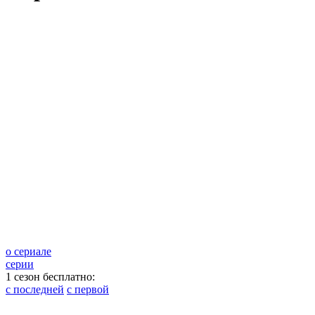
о сериале
серии
1 сезон бесплатно:
с последней
с первой