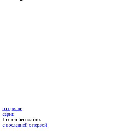
о сериале
серии
1 сезон бесплатно:
с последней
с первой