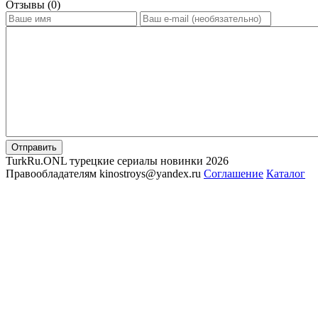
Отзывы (0)
Отправить
TurkRu.ONL турецкие сериалы новинки 2026
Правообладателям kinostroys@yandex.ru
Соглашение
Каталог