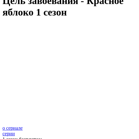
Цель завоевания - Красное
яблоко 1 сезон
о сериале
серии