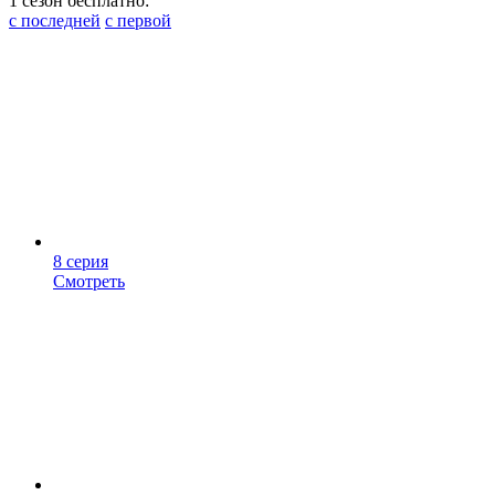
1 сезон бесплатно:
с последней
с первой
8 серия
Смотреть