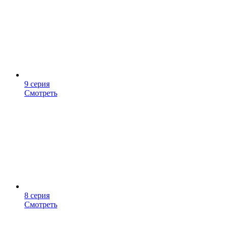
9 серия
Смотреть
8 серия
Смотреть