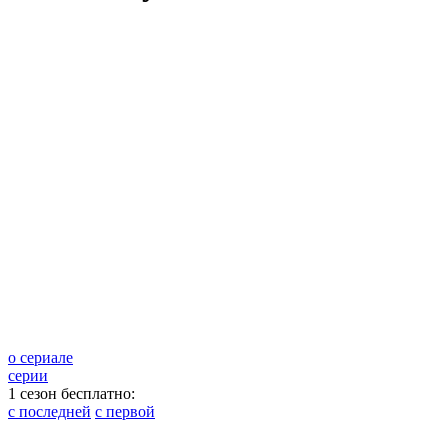
о сериале
серии
1 сезон бесплатно:
с последней
с первой