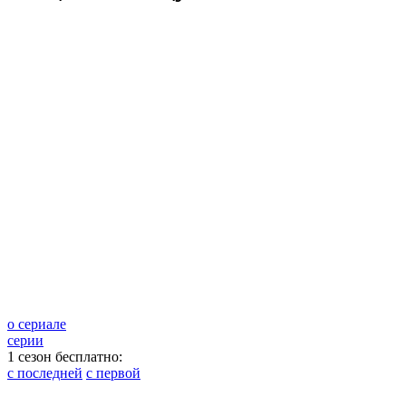
о сериале
серии
1 сезон бесплатно:
с последней
с первой